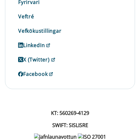
Fyrirvari
Veftré
Vefkökustillingar
LinkedIn
X (Twitter)
Facebook
KT: 560269-4129
SWIFT: SISLISRE