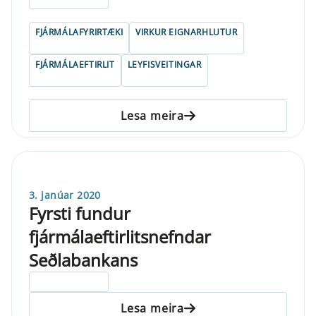
FJÁRMÁLAFYRIRTÆKI
VIRKUR EIGNARHLUTUR
FJÁRMÁLAEFTIRLIT
LEYFISVEITINGAR
Lesa meira
3. janúar 2020
Fyrsti fundur
fjármálaeftirlitsnefndar
Seðlabankans
ELDRI EN 5 ÁRA
Lesa meira