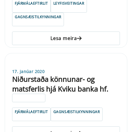
FJÁRMÁLAEFTIRLIT
LEYFISVEITINGAR
GAGNSÆISTILKYNNINGAR
Lesa meira
17. janúar 2020
Niðurstaða könnunar- og
matsferlis hjá Kviku banka hf.
ELDRI EN 5 ÁRA
FJÁRMÁLAEFTIRLIT
GAGNSÆISTILKYNNINGAR