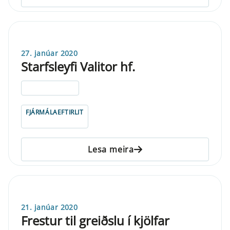
27. janúar 2020
Starfsleyfi Valitor hf.
ELDRI EN 5 ÁRA
FJÁRMÁLAEFTIRLIT
Lesa meira
21. janúar 2020
Frestur til greiðslu í kjölfar