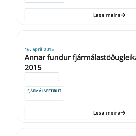
Lesa meira
16. apríl 2015
Annar fundur fjármálastöðugleik
2015
ELDRI EN 5 ÁRA
FJÁRMÁLAEFTIRLIT
Lesa meira