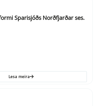
formi Sparisjóðs Norðfjarðar ses.
Lesa meira