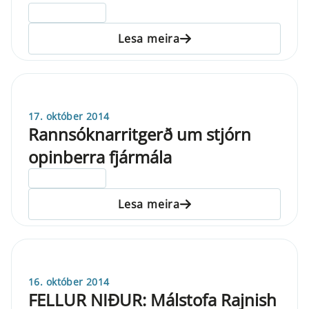
ELDRI EN 5 ÁRA
Lesa meira
17. október 2014
Rannsóknarritgerð um stjórn
opinberra fjármála
ELDRI EN 5 ÁRA
Lesa meira
16. október 2014
FELLUR NIÐUR: Málstofa Rajnish