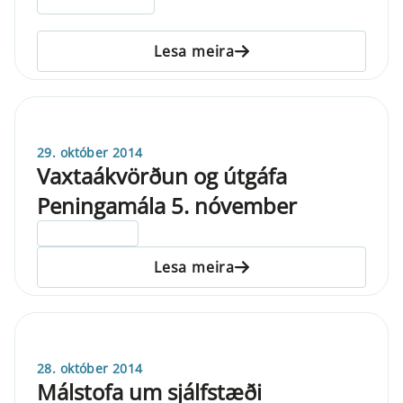
Lesa meira
29. október 2014
Vaxtaákvörðun og útgáfa
Peningamála 5. nóvember
ELDRI EN 5 ÁRA
Lesa meira
28. október 2014
Málstofa um sjálfstæði