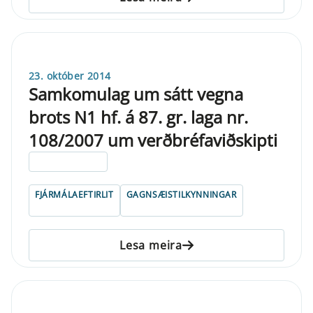
23. október 2014
Samkomulag um sátt vegna
brots N1 hf. á 87. gr. laga nr.
108/2007 um verðbréfaviðskipti
ELDRI EN 5 ÁRA
FJÁRMÁLAEFTIRLIT
GAGNSÆISTILKYNNINGAR
Lesa meira