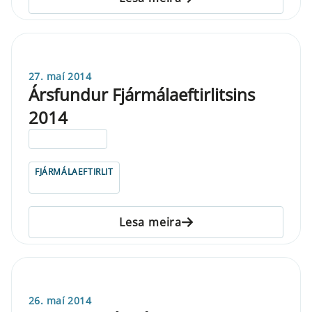
27. maí 2014
Ársfundur Fjármálaeftirlitsins
2014
ELDRI EN 5 ÁRA
FJÁRMÁLAEFTIRLIT
Lesa meira
26. maí 2014