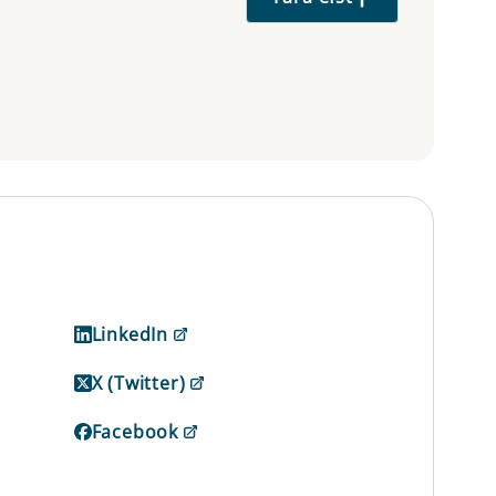
LinkedIn
X (Twitter)
Facebook