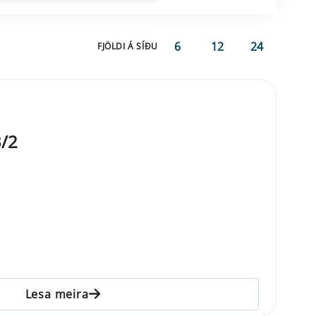
6
12
24
FJÖLDI Á SÍÐU
/2
Lesa meira