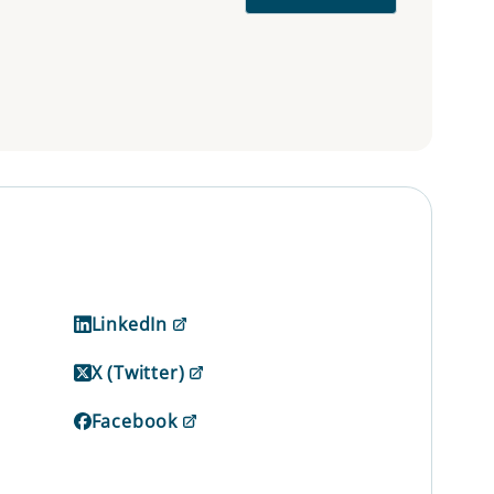
LinkedIn
X (Twitter)
Facebook