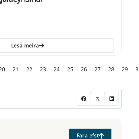
Lesa meira
20
21
22
23
24
25
26
27
28
29
3
Fara efst