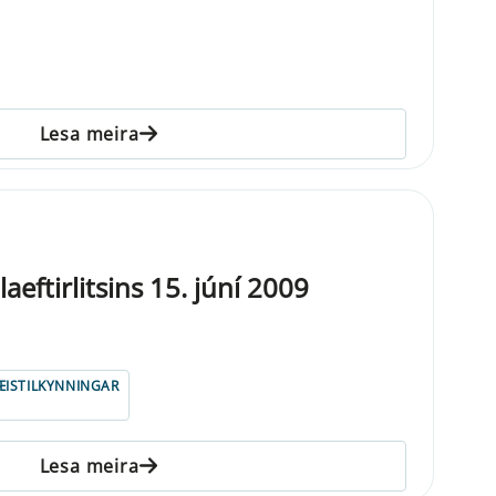
Lesa meira
eftirlitsins 15. júní 2009
ISTILKYNNINGAR
Lesa meira