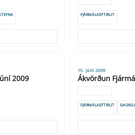
ELDRI EN 5 ÁRA
STEFNA
FJÁRMÁLAEFTIRLIT
15. júní 2009
júní 2009
Ákvörðun Fjármála
ELDRI EN 5 ÁRA
FJÁRMÁLAEFTIRLIT
GAGNSÆ