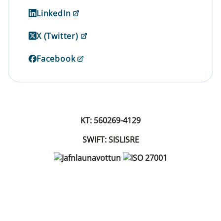
LinkedIn
X (Twitter)
Facebook
KT: 560269-4129
SWIFT: SISLISRE