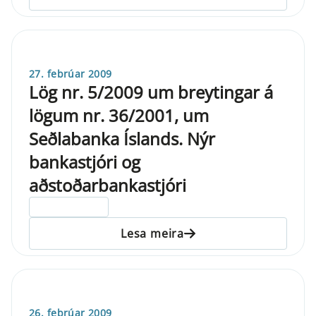
27. febrúar 2009
Lög nr. 5/2009 um breytingar á
lögum nr. 36/2001, um
Seðlabanka Íslands. Nýr
bankastjóri og
aðstoðarbankastjóri
ELDRI EN 5 ÁRA
Lesa meira
26. febrúar 2009