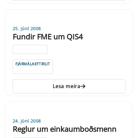
25. júní 2008
Fundir FME um QIS4
ELDRI EN 5 ÁRA
FJÁRMÁLAEFTIRLIT
Lesa meira
24. júní 2008
Reglur um einkaumboðsmenn