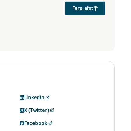
Fara efst
LinkedIn
X (Twitter)
Facebook