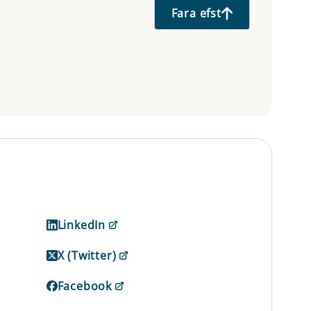
Fara efst
LinkedIn
X (Twitter)
Facebook