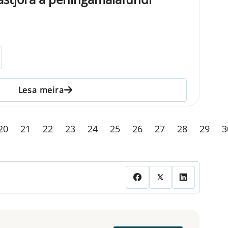
Lesa meira
20
21
22
23
24
25
26
27
28
29
3