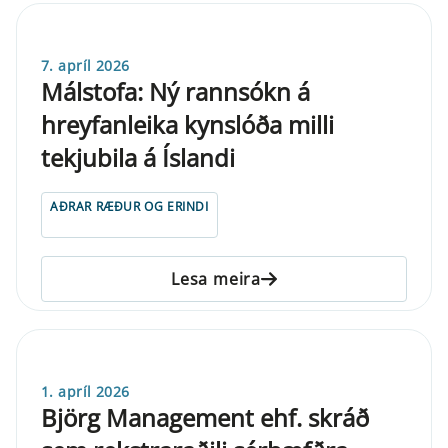
7. apríl 2026
Málstofa: Ný rannsókn á
hreyfanleika kynslóða milli
tekjubila á Íslandi
AÐRAR RÆÐUR OG ERINDI
Lesa meira
1. apríl 2026
Björg Management ehf. skráð