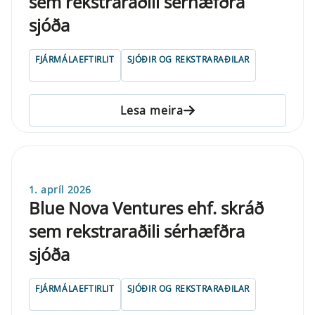
sem rekstraraðili sérhæfðra
sjóða
FJÁRMÁLAEFTIRLIT
SJÓÐIR OG REKSTRARAÐILAR
Lesa meira
1. apríl 2026
Blue Nova Ventures ehf. skráð
sem rekstraraðili sérhæfðra
sjóða
FJÁRMÁLAEFTIRLIT
SJÓÐIR OG REKSTRARAÐILAR