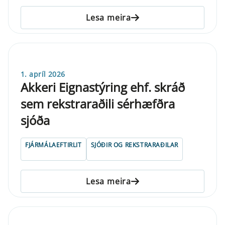
Lesa meira
1. apríl 2026
Akkeri Eignastýring ehf. skráð
sem rekstraraðili sérhæfðra
sjóða
FJÁRMÁLAEFTIRLIT
SJÓÐIR OG REKSTRARAÐILAR
Lesa meira