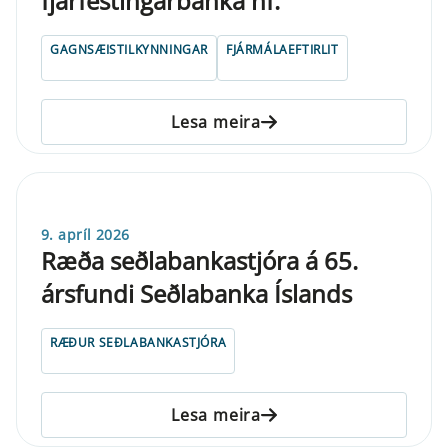
fjárfestingarbanka hf.
GAGNSÆISTILKYNNINGAR
FJÁRMÁLAEFTIRLIT
Lesa meira
9. apríl 2026
Ræða seðlabankastjóra á 65.
ársfundi Seðlabanka Íslands
RÆÐUR SEÐLABANKASTJÓRA
Lesa meira