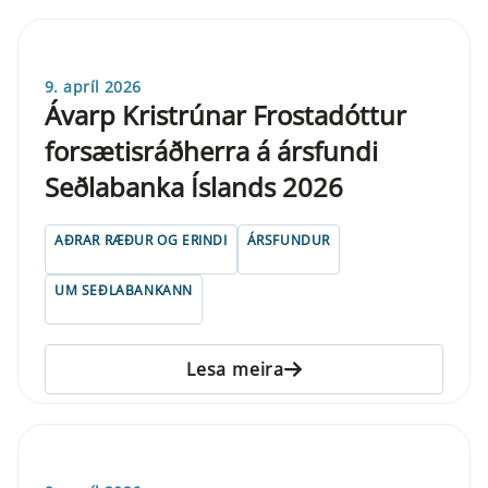
9. apríl 2026
Ávarp Kristrúnar Frostadóttur
forsætisráðherra á ársfundi
Seðlabanka Íslands 2026
AÐRAR RÆÐUR OG ERINDI
ÁRSFUNDUR
UM SEÐLABANKANN
Lesa meira