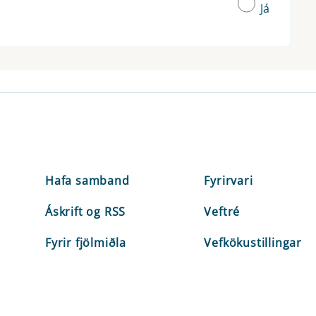
Já
Hafa samband
Fyrirvari
Áskrift og RSS
Veftré
Fyrir fjölmiðla
Vefkökustillingar