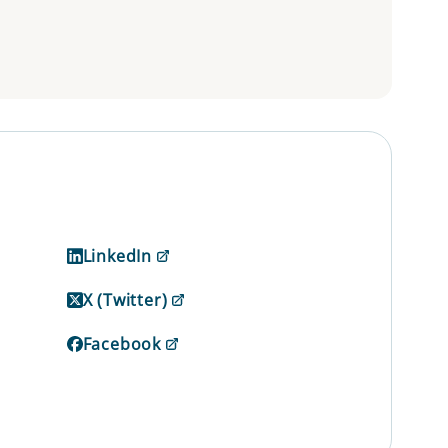
LinkedIn
X (Twitter)
Facebook