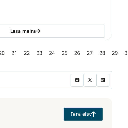
Lesa meira
20
21
22
23
24
25
26
27
28
29
3
Fara efst