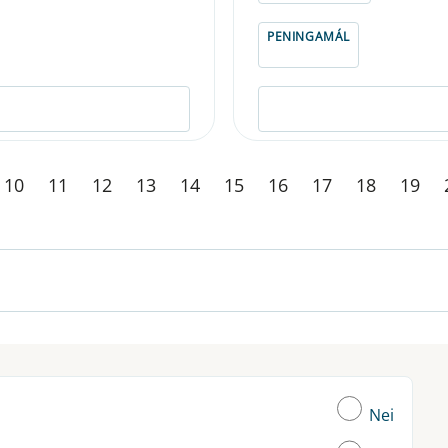
PENINGAMÁL
10
11
12
13
14
15
16
17
18
19
Nei