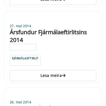
27. maí 2014
Ársfundur Fjármálaeftirlitsins
2014
ELDRI EN 5 ÁRA
FJÁRMÁLAEFTIRLIT
Lesa meira
26. maí 2014