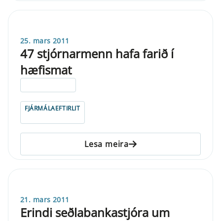
25. mars 2011
47 stjórnarmenn hafa farið í
hæfismat
ELDRI EN 5 ÁRA
FJÁRMÁLAEFTIRLIT
Lesa meira
21. mars 2011
Erindi seðlabankastjóra um