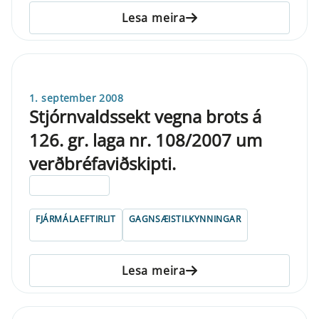
Lesa meira
1. september 2008
Stjórnvaldssekt vegna brots á
126. gr. laga nr. 108/2007 um
verðbréfaviðskipti.
ELDRI EN 5 ÁRA
FJÁRMÁLAEFTIRLIT
GAGNSÆISTILKYNNINGAR
Lesa meira