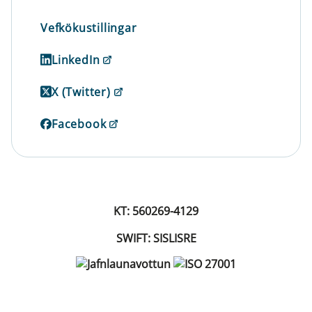
Vefkökustillingar
LinkedIn
X (Twitter)
Facebook
KT: 560269-4129
SWIFT: SISLISRE