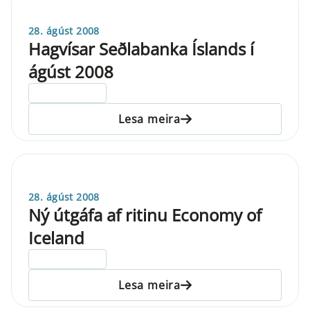
28. ágúst 2008
Hagvísar Seðlabanka Íslands í
ágúst 2008
ELDRI EN 5 ÁRA
Lesa meira
28. ágúst 2008
Ný útgáfa af ritinu Economy of
Iceland
ELDRI EN 5 ÁRA
Lesa meira