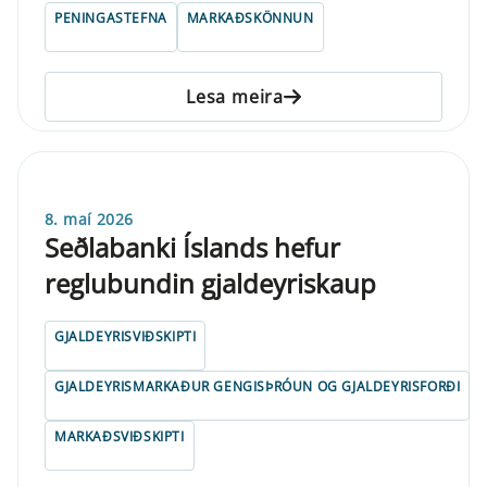
PENINGASTEFNA
MARKAÐSKÖNNUN
Lesa meira
8. maí 2026
Seðlabanki Íslands hefur
reglubundin gjaldeyriskaup
GJALDEYRISVIÐSKIPTI
GJALDEYRISMARKAÐUR GENGISÞRÓUN OG GJALDEYRISFORÐI
MARKAÐSVIÐSKIPTI