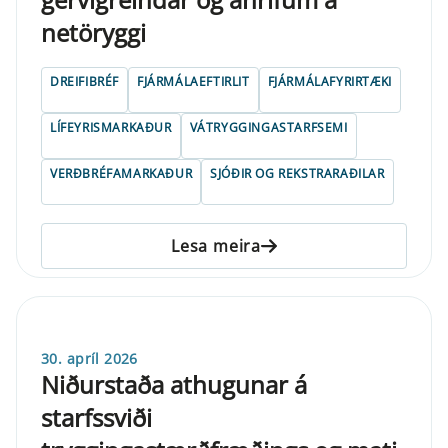
netöryggi
DREIFIBRÉF
FJÁRMÁLAEFTIRLIT
FJÁRMÁLAFYRIRTÆKI
LÍFEYRISMARKAÐUR
VÁTRYGGINGASTARFSEMI
VERÐBRÉFAMARKAÐUR
SJÓÐIR OG REKSTRARAÐILAR
Lesa meira
30. apríl 2026
Niðurstaða athugunar á
starfssviði