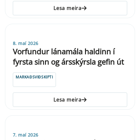
Lesa meira
8. maí 2026
Vorfundur lánamála haldinn í
fyrsta sinn og ársskýrsla gefin út
MARKAÐSVIÐSKIPTI
Lesa meira
7. maí 2026