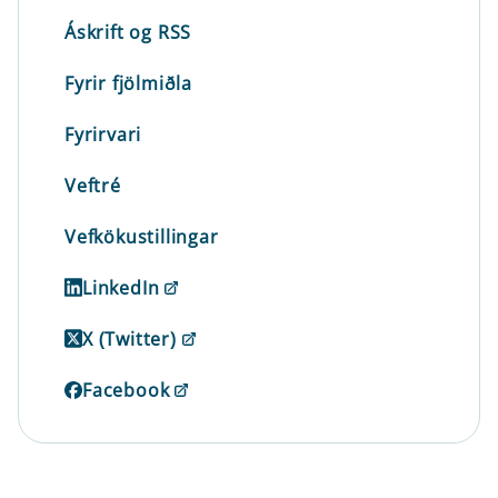
Áskrift og RSS
Fyrir fjölmiðla
Fyrirvari
Veftré
Vefkökustillingar
LinkedIn
X (Twitter)
Facebook