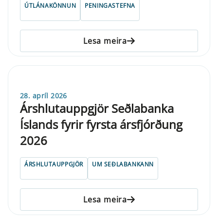
ÚTLÁNAKÖNNUN
PENINGASTEFNA
Lesa meira
28. apríl 2026
Árshlutauppgjör Seðlabanka
Íslands fyrir fyrsta ársfjórðung
2026
ÁRSHLUTAUPPGJÖR
UM SEÐLABANKANN
Lesa meira