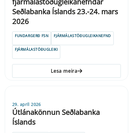
fjármálastöðugleikanefndar
Seðlabanka Íslands 23.-24. mars
2026
FUNDARGERÐ FSN
FJÁRMÁLASTÖÐUGLEIKANEFND
FJÁRMÁLASTÖÐUGLEIKI
Lesa meira
29. apríl 2026
Útlánakönnun Seðlabanka
Íslands