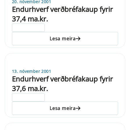
20. nóvember 2001
Endurhverf verðbréfakaup fyrir
37,4 ma.kr.
ELDRI EN 5 ÁRA
Lesa meira
13. nóvember 2001
Endurhverf verðbréfakaup fyrir
37,6 ma.kr.
ELDRI EN 5 ÁRA
Lesa meira