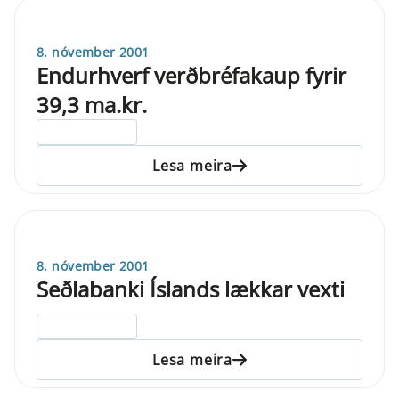
8. nóvember 2001
Endurhverf verðbréfakaup fyrir
39,3 ma.kr.
ELDRI EN 5 ÁRA
Lesa meira
8. nóvember 2001
Seðlabanki Íslands lækkar vexti
ELDRI EN 5 ÁRA
Lesa meira