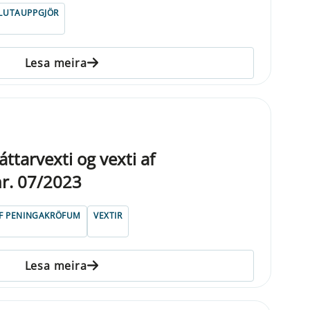
LUTAUPPGJÖR
Lesa meira
ttarvexti og vexti af
r. 07/2023
AF PENINGAKRÖFUM
VEXTIR
Lesa meira