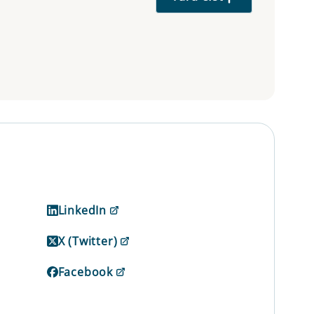
LinkedIn
X (Twitter)
Facebook