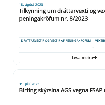
18. ágúst 2023
Tilkynning um dráttarvexti og vex
peningakröfum nr. 8/2023
DRÁTTARVEXTIR OG VEXTIR AF PENINGAKRÖFUM
VEXTIR
Lesa meira
31. júlí 2023
Birting skýrslna AGS vegna FSAP 