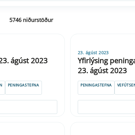
5746 niðurstöður
23. ágúst 2023
23. ágúst 2023
Yfirlýsing penin
23. ágúst 2023
SN
PENINGASTEFNA
PENINGASTEFNA
VEFÚTSE