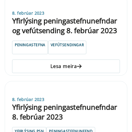
8. febrúar 2023
Yfirlýsing peningastefnunefndar
og vefútsending 8. febrúar 2023
PENINGASTEFNA
VEFÚTSENDINGAR
Lesa meira
8. febrúar 2023
Yfirlýsing peningastefnunefndar
8. febrúar 2023
YFIRLÝSING PSN
PENINGASTEFNUNEFND