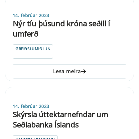
14. febrúar 2023
Nýr tíu þúsund króna seðill í
umferð
GREIÐSLUMIÐLUN
Lesa meira
14. febrúar 2023
Skýrsla úttektarnefndar um
Seðlabanka Íslands