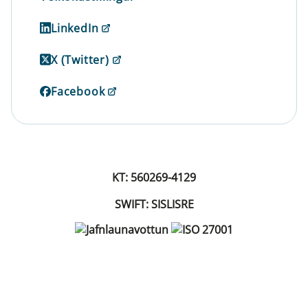
LinkedIn
X (Twitter)
Facebook
KT: 560269-4129
SWIFT: SISLISRE