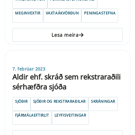
MEGINVEXTIR
VAXTAÁKVÖRÐUN
PENINGASTEFNA
Lesa meira
7. febrúar 2023
Aldir ehf. skráð sem rekstraraðili
sérhæfðra sjóða
SJÓÐIR
SJÓÐIR OG REKSTRARAÐILAR
SKRÁNINGAR
FJÁRMÁLAEFTIRLIT
LEYFISVEITINGAR