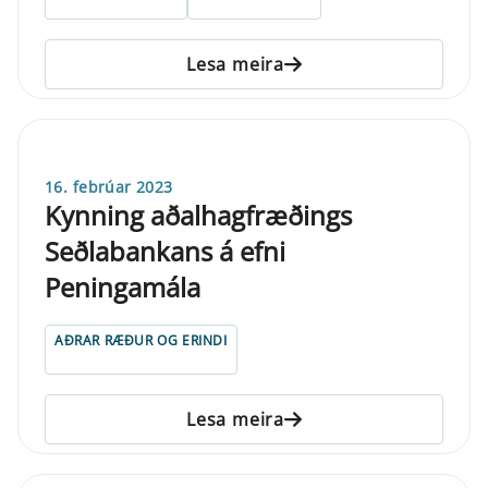
Lesa meira
16. febrúar 2023
Kynning aðalhagfræðings
Seðlabankans á efni
Peningamála
AÐRAR RÆÐUR OG ERINDI
Lesa meira