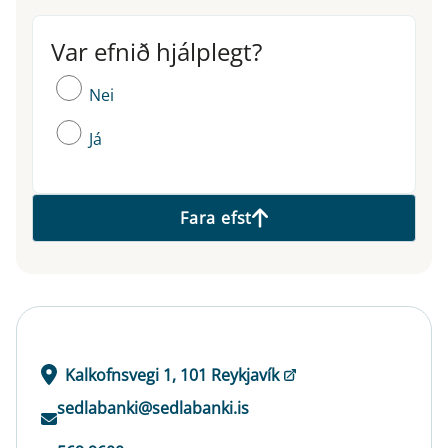
Var efnið hjálplegt?
Var efnið hjálplegt?
Nei
Já
Fara efst
Kalkofnsvegi 1, 101 Reykjavík
sedlabanki@sedlabanki.is