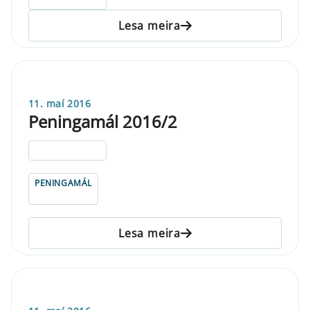
Lesa meira
11. maí 2016
Peningamál 2016/2
ELDRI EN 5 ÁRA
PENINGAMÁL
Lesa meira