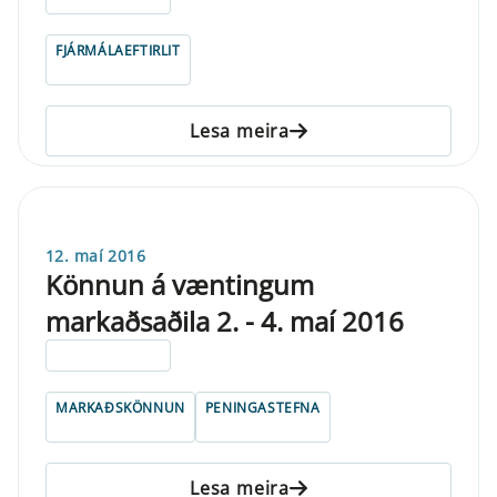
FJÁRMÁLAEFTIRLIT
Lesa meira
12. maí 2016
Könnun á væntingum
markaðsaðila 2. - 4. maí 2016
ELDRI EN 5 ÁRA
MARKAÐSKÖNNUN
PENINGASTEFNA
Lesa meira