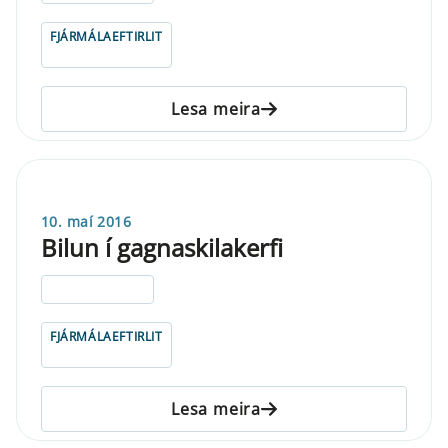
FJÁRMÁLAEFTIRLIT
Lesa meira
10. maí 2016
Bilun í gagnaskilakerfi
ELDRI EN 5 ÁRA
FJÁRMÁLAEFTIRLIT
Lesa meira