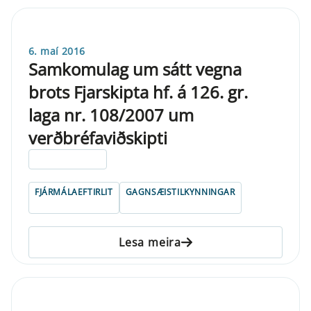
6. maí 2016
Samkomulag um sátt vegna
brots Fjarskipta hf. á 126. gr.
laga nr. 108/2007 um
verðbréfaviðskipti
ELDRI EN 5 ÁRA
FJÁRMÁLAEFTIRLIT
GAGNSÆISTILKYNNINGAR
Lesa meira