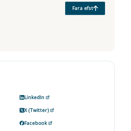
Fara efst
LinkedIn
X (Twitter)
Facebook