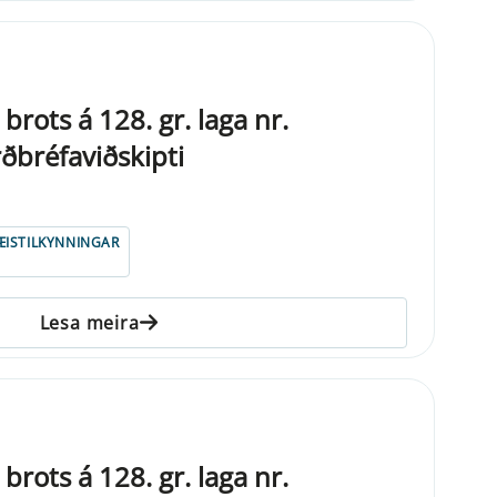
brots á 128. gr. laga nr.
bréfaviðskipti
ISTILKYNNINGAR
Lesa meira
brots á 128. gr. laga nr.