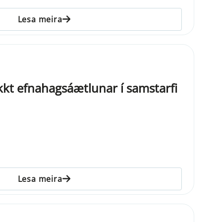
Lesa meira
kt efnahagsáætlunar í samstarfi
Lesa meira