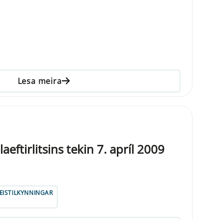
Lesa meira
eftirlitsins tekin 7. apríl 2009
ISTILKYNNINGAR