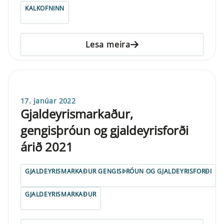
KALKOFNINN
Lesa meira
17. janúar 2022
Gjaldeyrismarkaður,
gengisþróun og gjaldeyrisforði
árið 2021
GJALDEYRISMARKAÐUR GENGISÞRÓUN OG GJALDEYRISFORÐI
GJALDEYRISMARKAÐUR