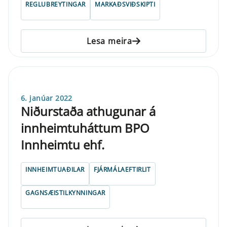
REGLUBREYTINGAR
MARKAÐSVIÐSKIPTI
Lesa meira
6. janúar 2022
Niðurstaða athugunar á
innheimtuháttum BPO
Innheimtu ehf.
INNHEIMTUAÐILAR
FJÁRMÁLAEFTIRLIT
GAGNSÆISTILKYNNINGAR