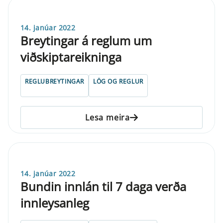
14. janúar 2022
Breytingar á reglum um
viðskiptareikninga
REGLUBREYTINGAR
LÖG OG REGLUR
Lesa meira
14. janúar 2022
Bundin innlán til 7 daga verða
innleysanleg