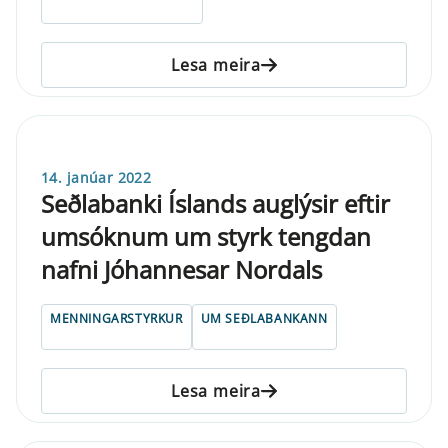
Lesa meira
14. janúar 2022
Seðlabanki Íslands auglýsir eftir
umsóknum um styrk tengdan
nafni Jóhannesar Nordals
MENNINGARSTYRKUR
UM SEÐLABANKANN
Lesa meira