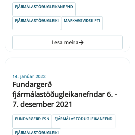
FJÁRMÁLASTÖÐUGLEIKANEFND
FJÁRMÁLASTÖÐUGLEIKI
MARKAÐSVIÐSKIPTI
Lesa meira
14. janúar 2022
Fundargerð
fjármálastöðugleikanefndar 6. -
7. desember 2021
FUNDARGERÐ FSN
FJÁRMÁLASTÖÐUGLEIKANEFND
FJÁRMÁLASTÖÐUGLEIKI