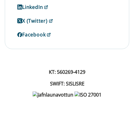
LinkedIn
X (Twitter)
Facebook
KT: 560269-4129
SWIFT: SISLISRE