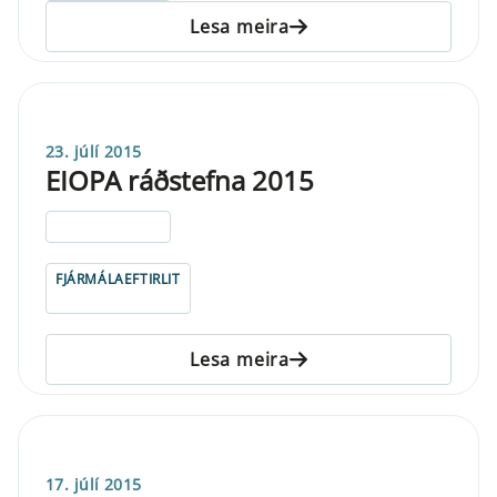
Lesa meira
23. júlí 2015
EIOPA ráðstefna 2015
ELDRI EN 5 ÁRA
FJÁRMÁLAEFTIRLIT
Lesa meira
17. júlí 2015