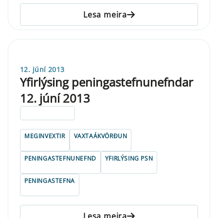
Lesa meira
12. júní 2013
Yfirlýsing peningastefnunefndar
12. júní 2013
ELDRI EN 5 ÁRA
MEGINVEXTIR
VAXTAÁKVÖRÐUN
PENINGASTEFNUNEFND
YFIRLÝSING PSN
PENINGASTEFNA
Lesa meira