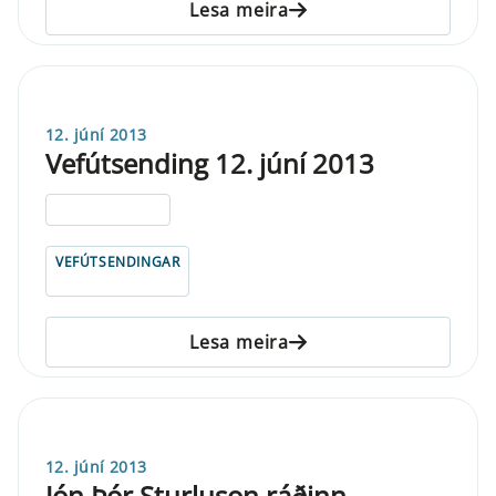
Lesa meira
12. júní 2013
Vefútsending 12. júní 2013
ELDRI EN 5 ÁRA
VEFÚTSENDINGAR
Lesa meira
12. júní 2013
Jón Þór Sturluson ráðinn