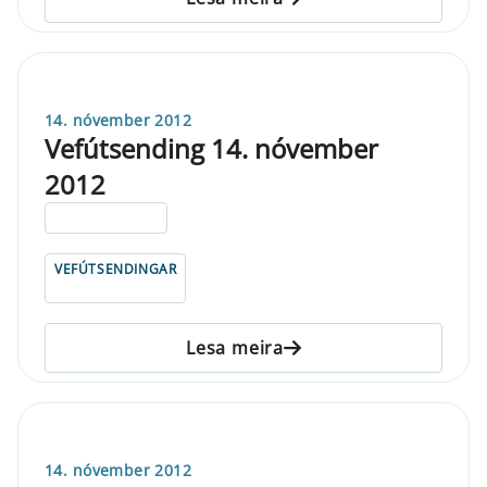
14. nóvember 2012
Vefútsending 14. nóvember
2012
ELDRI EN 5 ÁRA
VEFÚTSENDINGAR
Lesa meira
14. nóvember 2012