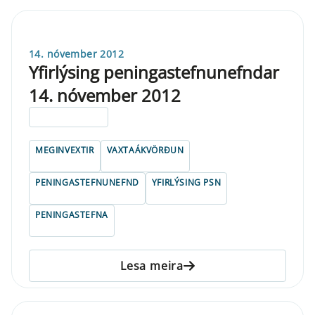
14. nóvember 2012
Yfirlýsing peningastefnunefndar
14. nóvember 2012
ELDRI EN 5 ÁRA
MEGINVEXTIR
VAXTAÁKVÖRÐUN
PENINGASTEFNUNEFND
YFIRLÝSING PSN
PENINGASTEFNA
Lesa meira