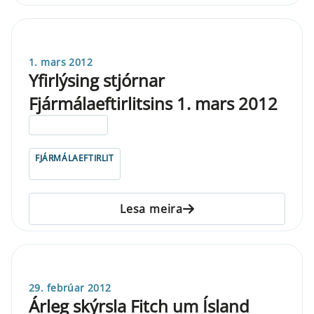
1. mars 2012
Yfirlýsing stjórnar
Fjármálaeftirlitsins 1. mars 2012
ELDRI EN 5 ÁRA
FJÁRMÁLAEFTIRLIT
Lesa meira
29. febrúar 2012
Árleg skýrsla Fitch um Ísland