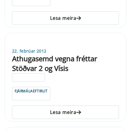
Lesa meira
22. febrúar 2012
Athugasemd vegna fréttar
Stöðvar 2 og Vísis
ELDRI EN 5 ÁRA
FJÁRMÁLAEFTIRLIT
Lesa meira