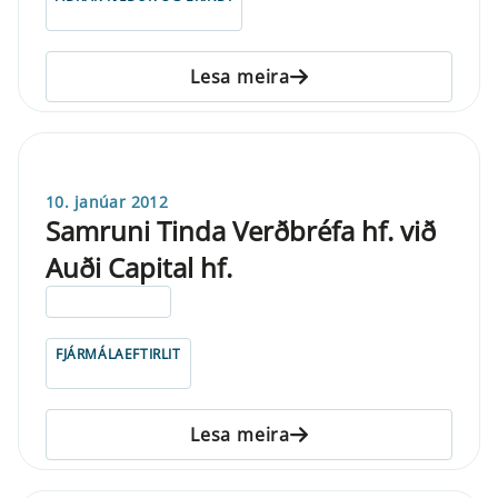
Lesa meira
10. janúar 2012
Samruni Tinda Verðbréfa hf. við
Auði Capital hf.
ELDRI EN 5 ÁRA
FJÁRMÁLAEFTIRLIT
Lesa meira