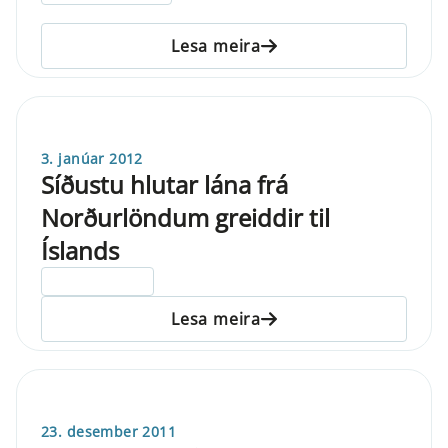
Lesa meira
3. janúar 2012
Síðustu hlutar lána frá
Norðurlöndum greiddir til
Íslands
ELDRI EN 5 ÁRA
Lesa meira
23. desember 2011