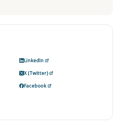
LinkedIn
X (Twitter)
Facebook