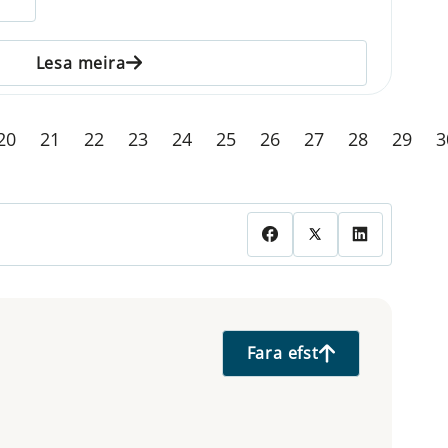
Lesa meira
20
21
22
23
24
25
26
27
28
29
3
Fara efst