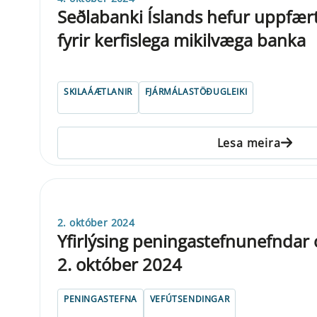
Seðlabanki Íslands hefur uppfært
fyrir kerfislega mikilvæga banka
SKILAÁÆTLANIR
FJÁRMÁLASTÖÐUGLEIKI
Lesa meira
2. október 2024
Yfirlýsing peningastefnunefndar
2. október 2024
PENINGASTEFNA
VEFÚTSENDINGAR