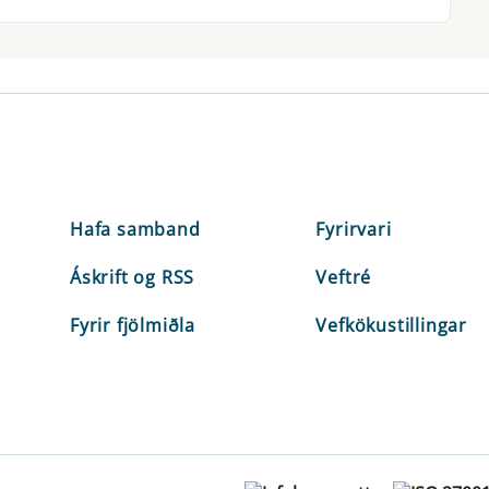
Hafa samband
Fyrirvari
Áskrift og RSS
Veftré
Fyrir fjölmiðla
Vefkökustillingar