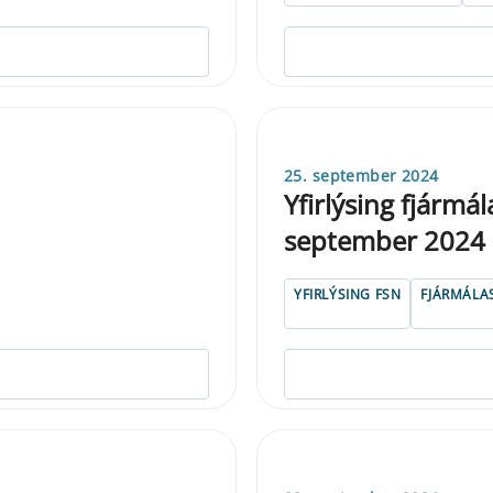
25. september 2024
Yfirlýsing fjármá
september 2024
YFIRLÝSING FSN
FJÁRMÁLA