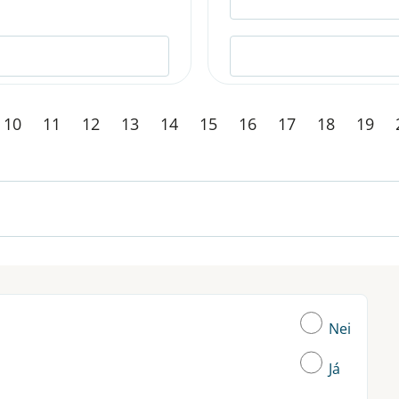
10
11
12
13
14
15
16
17
18
19
Nei
Já