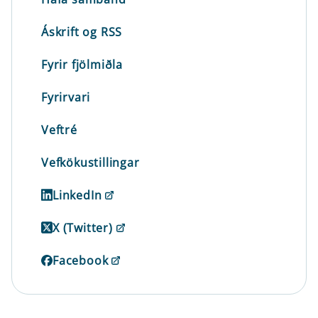
Áskrift og RSS
Fyrir fjölmiðla
Fyrirvari
Veftré
Vefkökustillingar
LinkedIn
X (Twitter)
Facebook