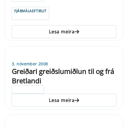
FJÁRMÁLAEFTIRLIT
Lesa meira
3. nóvember 2008
Greiðari greiðslumiðlun til og frá
Bretlandi
ELDRI EN 5 ÁRA
Lesa meira