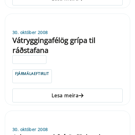
30. október 2008
Vátryggingafélög grípa til
ráðstafana
ELDRI EN 5 ÁRA
FJÁRMÁLAEFTIRLIT
Lesa meira
30. október 2008