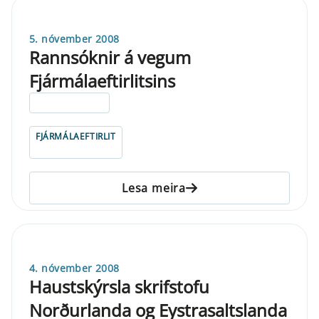
5. nóvember 2008
Rannsóknir á vegum
Fjármálaeftirlitsins
ELDRI EN 5 ÁRA
FJÁRMÁLAEFTIRLIT
Lesa meira
4. nóvember 2008
Haustskýrsla skrifstofu
Norðurlanda og Eystrasaltslanda