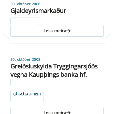
30. október 2008
Gjaldeyrismarkaður
ELDRI EN 5 ÁRA
Lesa meira
30. október 2008
Greiðsluskylda Tryggingarsjóðs
vegna Kaupþings banka hf.
ELDRI EN 5 ÁRA
FJÁRMÁLAEFTIRLIT
Lesa meira