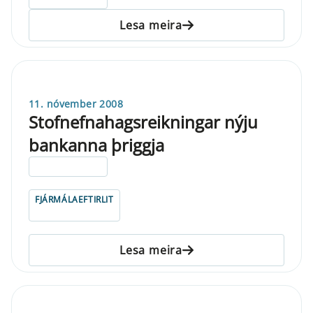
Lesa meira
11. nóvember 2008
Stofnefnahagsreikningar nýju
bankanna þriggja
ELDRI EN 5 ÁRA
FJÁRMÁLAEFTIRLIT
Lesa meira