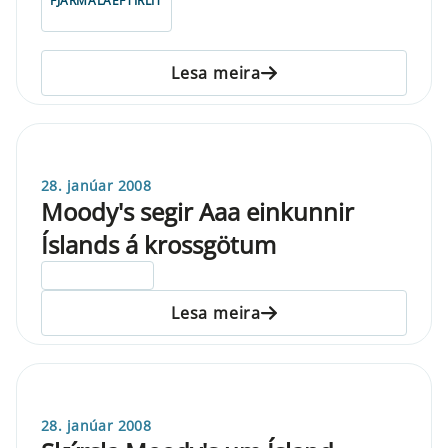
FJÁRMÁLAEFTIRLIT
Lesa meira
28. janúar 2008
Moody's segir Aaa einkunnir
Íslands á krossgötum
ELDRI EN 5 ÁRA
Lesa meira
28. janúar 2008