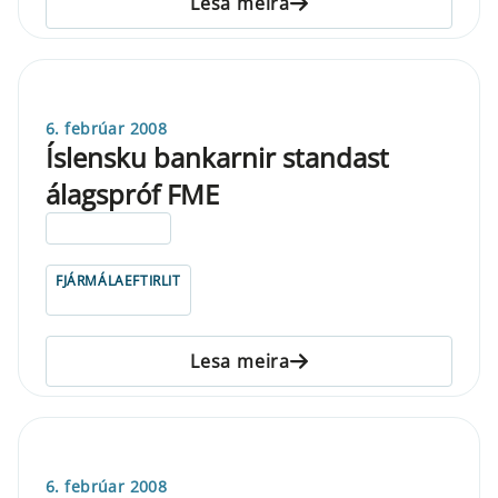
Lesa meira
6. febrúar 2008
Íslensku bankarnir standast
álagspróf FME
ELDRI EN 5 ÁRA
FJÁRMÁLAEFTIRLIT
Lesa meira
6. febrúar 2008