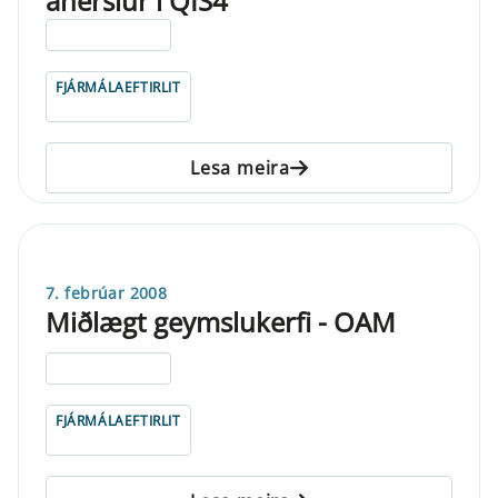
áherslur í QIS4
ELDRI EN 5 ÁRA
FJÁRMÁLAEFTIRLIT
Lesa meira
7. febrúar 2008
Miðlægt geymslukerfi - OAM
ELDRI EN 5 ÁRA
FJÁRMÁLAEFTIRLIT