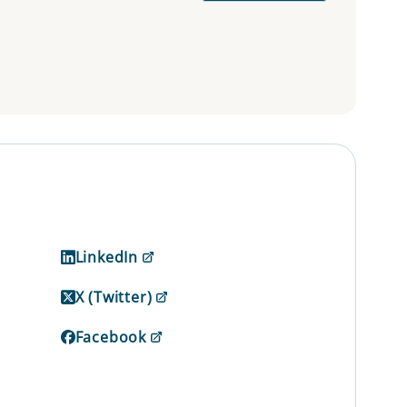
LinkedIn
X (Twitter)
Facebook