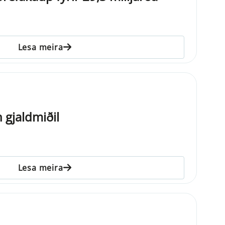
Lesa meira
 gjaldmiðil
Lesa meira