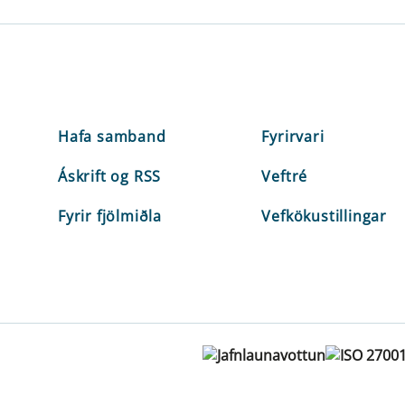
Hafa samband
Fyrirvari
Áskrift og RSS
Veftré
Fyrir fjölmiðla
Vefkökustillingar