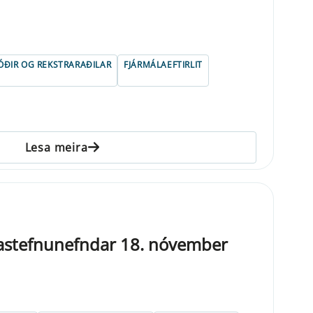
ÓÐIR OG REKSTRARAÐILAR
FJÁRMÁLAEFTIRLIT
Lesa meira
gastefnunefndar 18. nóvember