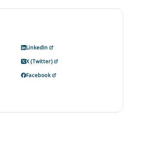
LinkedIn
X (Twitter)
Facebook