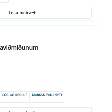
Lesa meira
xtaviðmiðunum
LÖG OG REGLUR
MARKAÐSVIÐSKIPTI