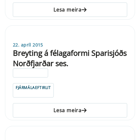
Lesa meira
22. apríl 2015
Breyting á félagaformi Sparisjóðs
Norðfjarðar ses.
ELDRI EN 5 ÁRA
FJÁRMÁLAEFTIRLIT
Lesa meira