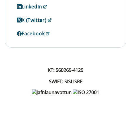
LinkedIn
X (Twitter)
Facebook
KT: 560269-4129
SWIFT: SISLISRE