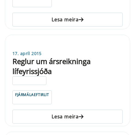
Lesa meira
17. apríl 2015
Reglur um ársreikninga
lífeyrissjóða
ELDRI EN 5 ÁRA
FJÁRMÁLAEFTIRLIT
Lesa meira