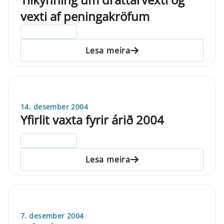
vexti af peningakröfum
ELDRI EN 5 ÁRA
Lesa meira
14. desember 2004
Yfirlit vaxta fyrir árið 2004
ELDRI EN 5 ÁRA
Lesa meira
7. desember 2004