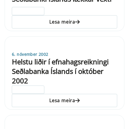
ELDRI EN 5 ÁRA
Lesa meira
6. nóvember 2002
Helstu liðir í efnahagsreikningi
Seðlabanka Íslands í október
2002
ELDRI EN 5 ÁRA
Lesa meira