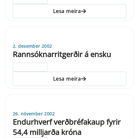
Lesa meira
2. desember 2002
Rannsóknarritgerðir á ensku
ELDRI EN 5 ÁRA
Lesa meira
26. nóvember 2002
Endurhverf verðbréfakaup fyrir
54,4 milljarða króna