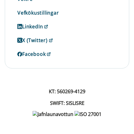
Vefkökustillingar
LinkedIn
X (Twitter)
Facebook
KT: 560269-4129
SWIFT: SISLISRE