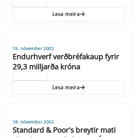
ELDRI EN 5 ÁRA
Lesa meira
19. nóvember 2002
Endurhverf verðbréfakaup fyrir
29,3 milljarða króna
ELDRI EN 5 ÁRA
Lesa meira
18. nóvember 2002
Standard & Poor's breytir mati