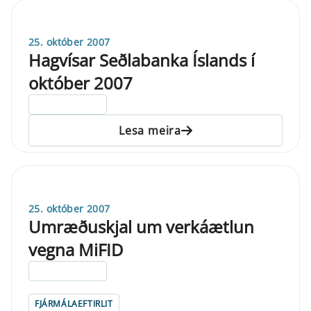
25. október 2007
Hagvísar Seðlabanka Íslands í
október 2007
ELDRI EN 5 ÁRA
Lesa meira
25. október 2007
Umræðuskjal um verkáætlun
vegna MiFID
ELDRI EN 5 ÁRA
FJÁRMÁLAEFTIRLIT