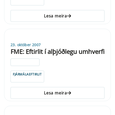
Lesa meira
23. október 2007
FME: Eftirlit í alþjóðlegu umhverfi
ELDRI EN 5 ÁRA
FJÁRMÁLAEFTIRLIT
Lesa meira