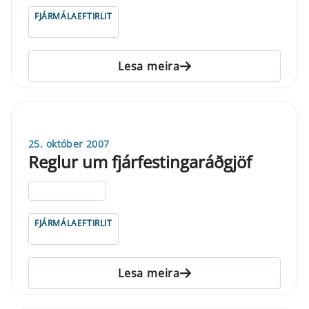
FJÁRMÁLAEFTIRLIT
Lesa meira
25. október 2007
Reglur um fjárfestingaráðgjöf
ELDRI EN 5 ÁRA
FJÁRMÁLAEFTIRLIT
Lesa meira