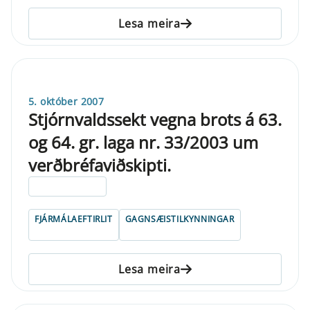
Lesa meira
5. október 2007
Stjórnvaldssekt vegna brots á 63.
og 64. gr. laga nr. 33/2003 um
verðbréfaviðskipti.
ELDRI EN 5 ÁRA
FJÁRMÁLAEFTIRLIT
GAGNSÆISTILKYNNINGAR
Lesa meira