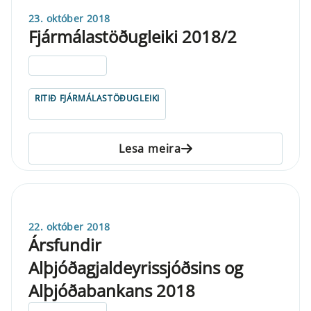
23. október 2018
Fjármálastöðugleiki 2018/2
ELDRI EN 5 ÁRA
RITIÐ FJÁRMÁLASTÖÐUGLEIKI
Lesa meira
22. október 2018
Ársfundir
Alþjóðagjaldeyrissjóðsins og
Alþjóðabankans 2018