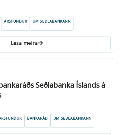
ÁRSFUNDUR
UM SEÐLABANKANN
Lesa meira
bankaráðs Seðlabanka Íslands á
s
ÁRSFUNDUR
BANKARÁÐ
UM SEÐLABANKANN