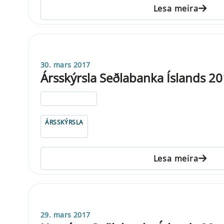
Lesa meira
30. mars 2017
Ársskýrsla Seðlabanka Íslands 2
ELDRI EN 5 ÁRA
ÁRSSKÝRSLA
Lesa meira
29. mars 2017