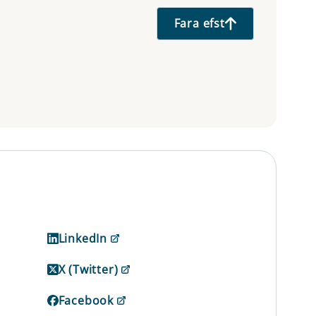
Fara efst
LinkedIn
X (Twitter)
Facebook