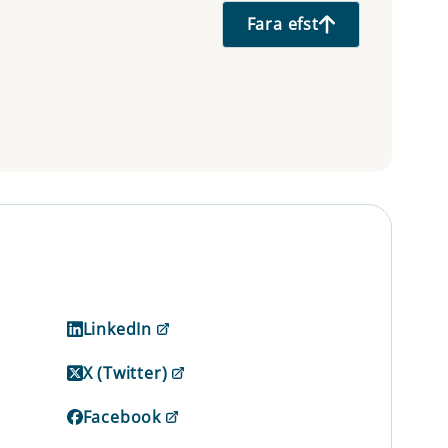
Fara efst
LinkedIn
X (Twitter)
Facebook