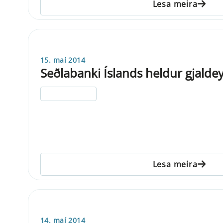
Lesa meira
15. maí 2014
Seðlabanki Íslands heldur gjalde
ELDRI EN 5 ÁRA
Lesa meira
14. maí 2014