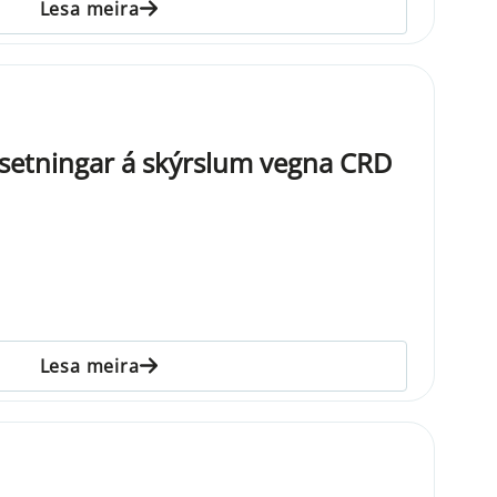
Lesa meira
gsetningar á skýrslum vegna CRD
Lesa meira