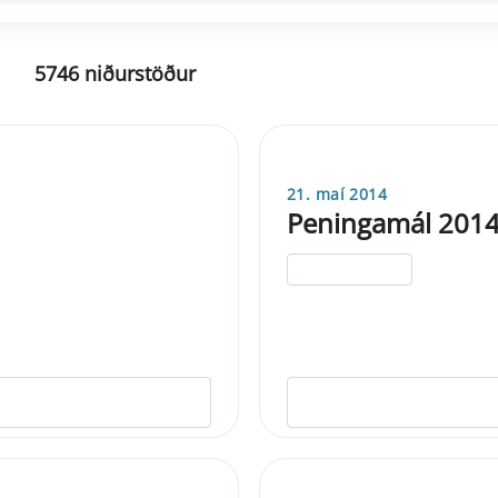
5746 niðurstöður
21. maí 2014
Peningamál 2014
ELDRI EN 5 ÁRA