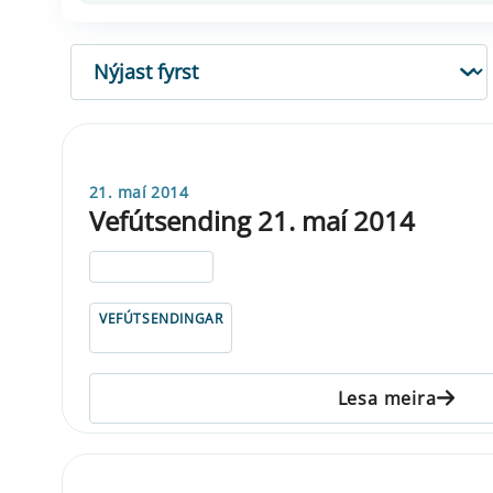
RÖÐUN
21. maí 2014
Vefútsending 21. maí 2014
ELDRI EN 5 ÁRA
VEFÚTSENDINGAR
Lesa meira