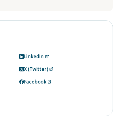
LinkedIn
X (Twitter)
Facebook