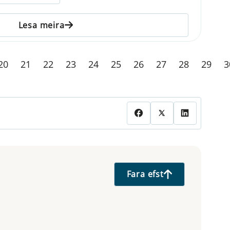
Lesa meira
20
21
22
23
24
25
26
27
28
29
3
Fara efst