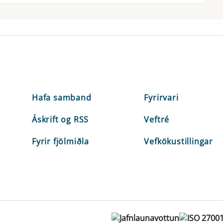
Hafa samband
Fyrirvari
Áskrift og RSS
Veftré
Fyrir fjölmiðla
Vefkökustillingar