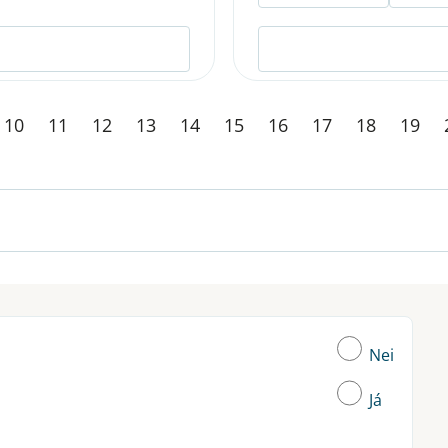
10
11
12
13
14
15
16
17
18
19
Nei
Já