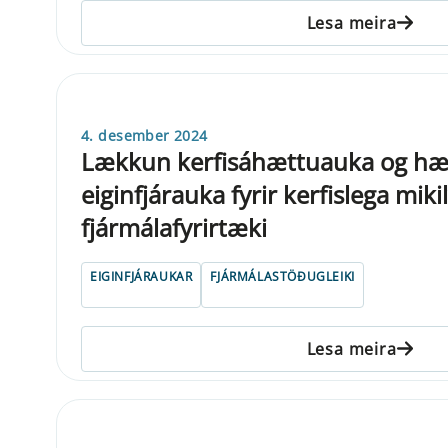
Lesa meira
4. desember 2024
Lækkun kerfisáhættuauka og h
eiginfjárauka fyrir kerfislega mik
fjármálafyrirtæki
EIGINFJÁRAUKAR
FJÁRMÁLASTÖÐUGLEIKI
Lesa meira