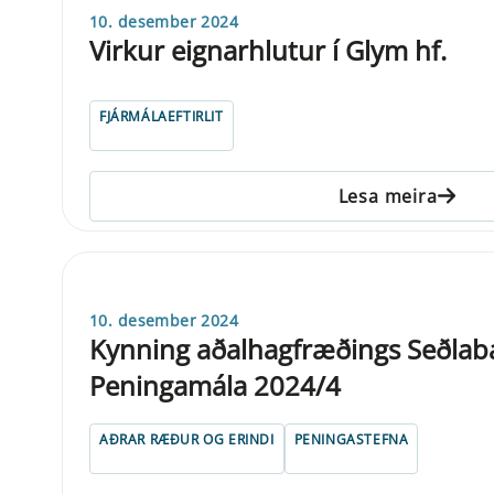
10. desember 2024
Virkur eignarhlutur í Glym hf.
FJÁRMÁLAEFTIRLIT
Lesa meira
10. desember 2024
Kynning aðalhagfræðings Seðlaba
Peningamála 2024/4
AÐRAR RÆÐUR OG ERINDI
PENINGASTEFNA