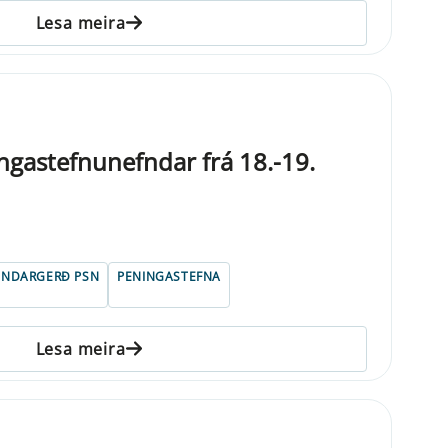
Lesa meira
gastefnunefndar frá 18.-19.
UNDARGERÐ PSN
PENINGASTEFNA
Lesa meira