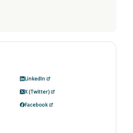
LinkedIn
X (Twitter)
Facebook