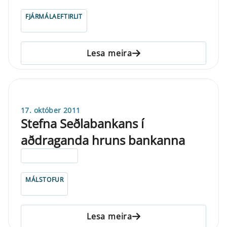
FJÁRMÁLAEFTIRLIT
Lesa meira
17. október 2011
Stefna Seðlabankans í
aðdraganda hruns bankanna
ELDRI EN 5 ÁRA
MÁLSTOFUR
Lesa meira