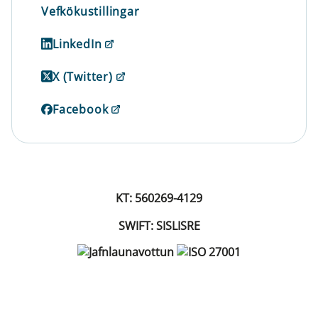
Vefkökustillingar
LinkedIn
X (Twitter)
Facebook
KT: 560269-4129
SWIFT: SISLISRE