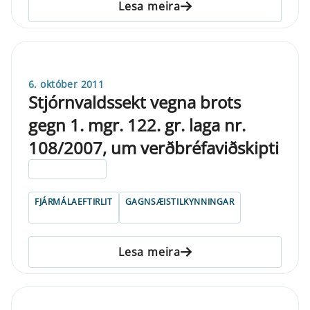
Lesa meira
6. október 2011
Stjórnvaldssekt vegna brots
gegn 1. mgr. 122. gr. laga nr.
108/2007, um verðbréfaviðskipti
ELDRI EN 5 ÁRA
FJÁRMÁLAEFTIRLIT
GAGNSÆISTILKYNNINGAR
Lesa meira