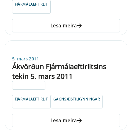
FJÁRMÁLAEFTIRLIT
Lesa meira
5. mars 2011
Ákvörðun Fjármálaeftirlitsins
tekin 5. mars 2011
ELDRI EN 5 ÁRA
FJÁRMÁLAEFTIRLIT
GAGNSÆISTILKYNNINGAR
Lesa meira