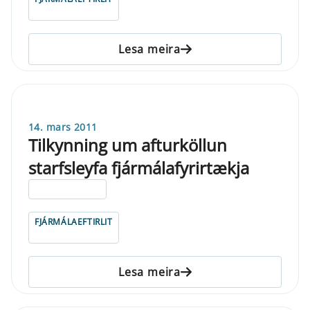
Lesa meira
14. mars 2011
Tilkynning um afturköllun
starfsleyfa fjármálafyrirtækja
ELDRI EN 5 ÁRA
FJÁRMÁLAEFTIRLIT
Lesa meira