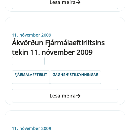
Lesa meira
11. nóvember 2009
Ákvörðun Fjármálaeftirlitsins
tekin 11. nóvember 2009
ELDRI EN 5 ÁRA
FJÁRMÁLAEFTIRLIT
GAGNSÆISTILKYNNINGAR
Lesa meira
11. nóvember 2009