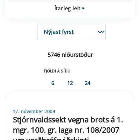
Ítarleg leit
RÖÐUN
5746 niðurstöður
FJÖLDI Á SÍÐU
6
12
24
17. nóvember 2009
Stjórnvaldssekt vegna brots á 1.
mgr. 100. gr. laga nr. 108/2007