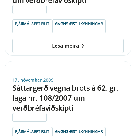
um verðbréfaviðskipti
ELDRI EN 5 ÁRA
FJÁRMÁLAEFTIRLIT
GAGNSÆISTILKYNNINGAR
Lesa meira
17. nóvember 2009
Sáttargerð vegna brots á 62. gr.
laga nr. 108/2007 um
verðbréfaviðskipti
ELDRI EN 5 ÁRA
FJÁRMÁLAEFTIRLIT
GAGNSÆISTILKYNNINGAR