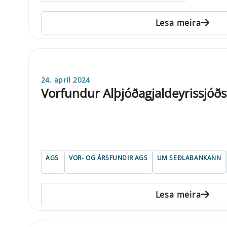
Lesa meira
24. apríl 2024
Vorfundur Alþjóðagjaldeyrissjóð
AGS
VOR- OG ÁRSFUNDIR AGS
UM SEÐLABANKANN
Lesa meira