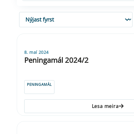
RÖÐUN
8. maí 2024
Peningamál 2024/2
PENINGAMÁL
Lesa meira