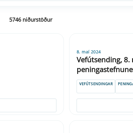
5746 niðurstöður
8. maí 2024
Vefútsending, 8. 
peningastefnune
VEFÚTSENDINGAR
PENING