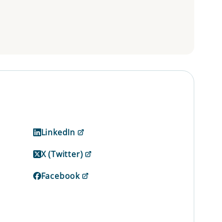
LinkedIn
X (Twitter)
Facebook