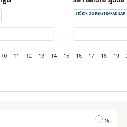
SJÓÐIR OG REKSTRARAÐILAR
10
11
12
13
14
15
16
17
18
19
Nei