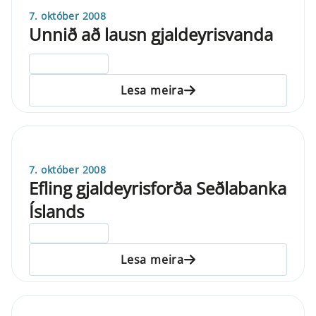
7. október 2008
Unnið að lausn gjaldeyrisvanda
ELDRI EN 5 ÁRA
Lesa meira
7. október 2008
Efling gjaldeyrisforða Seðlabanka
Íslands
ELDRI EN 5 ÁRA
Lesa meira