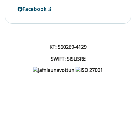
Facebook
KT: 560269-4129
SWIFT: SISLISRE